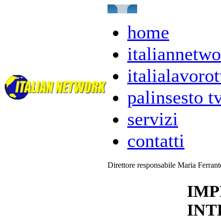
home
italiannetwo
italialavorot
palinsesto t
servizi
contatti
Direttore responsabile Maria Ferran
IMP
INT