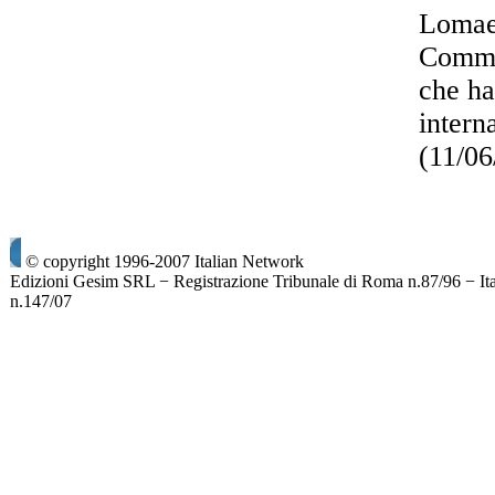
Lomaes
Commun
che ha
intern
(11/0
© copyright 1996-2007 Italian Network
Edizioni Gesim SRL − Registrazione Tribunale di Roma n.87/96 − It
n.147/07