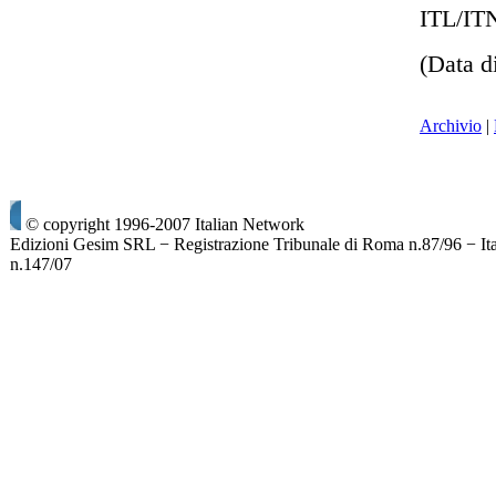
ITL/IT
(Data d
Archivio
|
© copyright 1996-2007 Italian Network
Edizioni Gesim SRL − Registrazione Tribunale di Roma n.87/96 − It
n.147/07