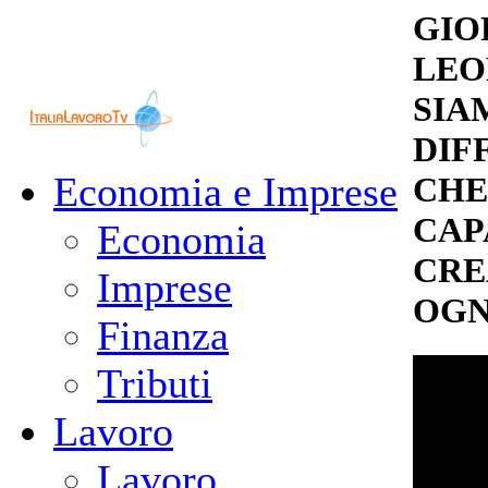
GIO
LEO
SIA
DIF
Economia e Imprese
CHE
CAP
Economia
CRE
Imprese
OGN
Finanza
Tributi
Lavoro
Lavoro