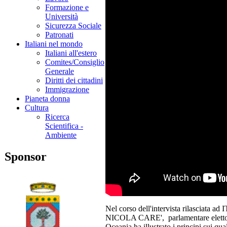
Formazione e
Università
Sicurezza Sociale
Patronati
Italiani nel mondo
Italiani all'estero
Comites/Consiglio
Generale
Diritti dei cittadini
Immigrazione
Pianeta donna
Cultura
Ricerca
Scientifica -
Ambiente
Sponsor
Nel corso dell'intervista rilasci
NICOLA CARE', parlamentare eletto da
Oceania ha illustrato i principi sui qu