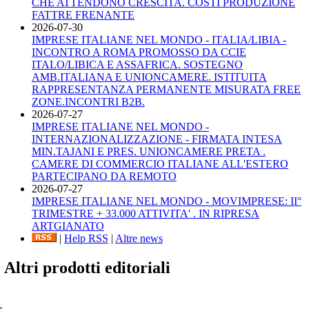
CHE ATTENDONO CRESCITA. COSTI PRODUZIONE
FATTRE FRENANTE
2026-07-30
IMPRESE ITALIANE NEL MONDO - ITALIA/LIBIA -
INCONTRO A ROMA PROMOSSO DA CCIE
ITALO/LIBICA E ASSAFRICA. SOSTEGNO
AMB.ITALIANA E UNIONCAMERE. ISTITUITA
RAPPRESENTANZA PERMANENTE MISURATA FREE
ZONE.INCONTRI B2B.
2026-07-27
IMPRESE ITALIANE NEL MONDO -
INTERNAZIONALIZZAZIONE - FIRMATA INTESA
MIN.TAJANI E PRES. UNIONCAMERE PRETA .
CAMERE DI COMMERCIO ITALIANE ALL'ESTERO
PARTECIPANO DA REMOTO
2026-07-27
IMPRESE ITALIANE NEL MONDO - MOVIMPRESE: II°
TRIMESTRE + 33.000 ATTIVITA' . IN RIPRESA
ARTGIANATO
|
Help RSS
|
Altre news
Altri prodotti editoriali
e