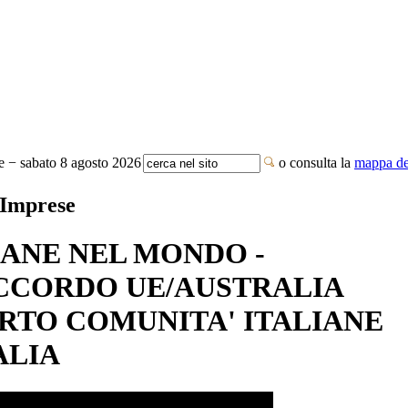
te − sabato 8 agosto 2026
o consulta la
mappa del
 Imprese
IANE NEL MONDO -
CCORDO UE/AUSTRALIA
RTO COMUNITA' ITALIANE
ALIA