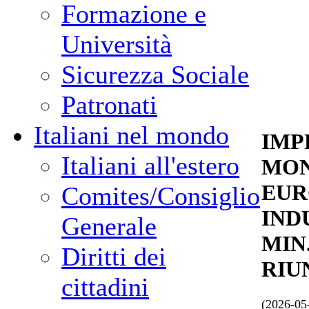
Formazione e
Università
Sicurezza Sociale
Patronati
Italiani nel mondo
IMP
Italiani all'estero
MON
EUR
Comites/Consiglio
IND
Generale
MIN
Diritti dei
RIU
cittadini
(2026-05