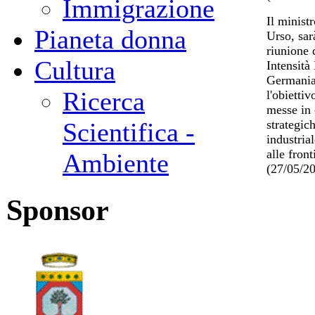
Immigrazione
Il minist
Pianeta donna
Urso, sar
riunione 
Cultura
Intensità
Germania,
Ricerca
l'obiettiv
messe in 
strategic
Scientifica -
industria
alle fron
Ambiente
(27/05/2
Sponsor