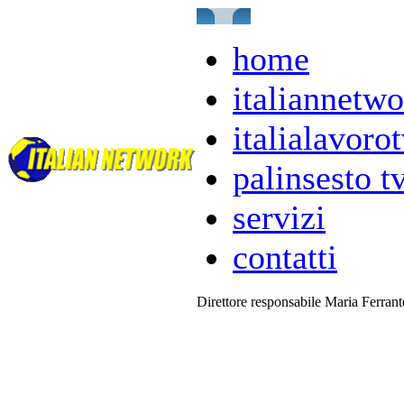
home
italiannetwo
italialavorot
palinsesto t
servizi
contatti
Direttore responsabile Maria Ferran