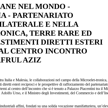
IANE NEL MONDO -
IA - PARTENARIATO
ILATERALE E NELLA
ONICA, TERRE RARE ED
ESTIMENTI DIRETTI ESTERI
 AL CENTRO INCONTRO
AFRUL AZIZ
 tra Italia e Malesia, le collaborazioni nel campo della Microelet-tronica,
ti diretti esteri reciproci e le prospettive di rafforzamento del partenariat
temi al centro dell’incontro che si è tenuto a Palazzo Piacentini tra il Mi
. Adolfo Urso, e il Ministro degli Investimenti, del Commercio e dell’In
ndustriali affini, fondati su una solida vocazione manifatturiera, un’ele