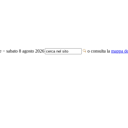
te − sabato 8 agosto 2026
o consulta la
mappa del