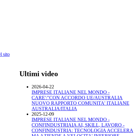
 sito
Ultimi video
2026-04-22
IMPRESE ITALIANE NEL MONDO -
CARE':"CON ACCORDO UE/AUSTRALIA
NUOVO RAPPORTO COMUNITA' ITALIANE
AUSTRALIA/ITALIA
2025-12-09
IMPRESE ITALIANE NEL MONDO -
CONFINDUSTRIAIA AI, SKILL, LAVORO -
CONFINDUSTRIA: TECNOLOGIA ACCELERA
MA AZIENDE A VELOCITA' INFERIORE.