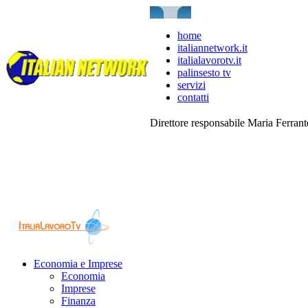
home
italiannetwork.it
italialavorotv.it
palinsesto tv
servizi
contatti
Direttore responsabile Maria Ferran
Economia e Imprese
Economia
Imprese
Finanza