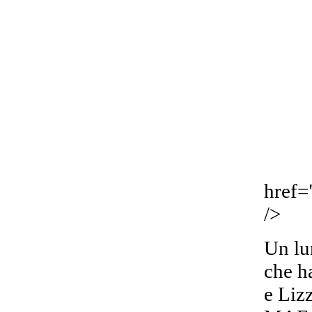
href=
/>
Un lu
che ha
e Lizz