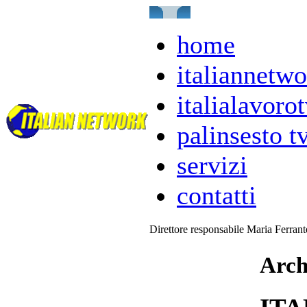
home
italiannetwo
italialavorot
palinsesto t
servizi
contatti
Direttore responsabile Maria Ferran
Arch