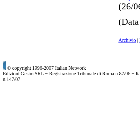
(26/
(Data
Archivio
|
© copyright 1996-2007 Italian Network
Edizioni Gesim SRL − Registrazione Tribunale di Roma n.87/96 − It
n.147/07