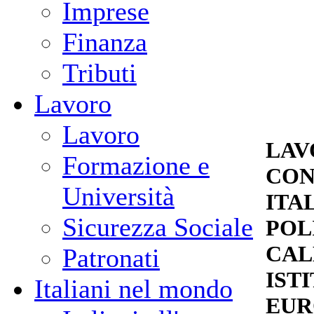
Imprese
Finanza
Tributi
Lavoro
Lavoro
LAV
Formazione e
CON
Università
ITA
Sicurezza Sociale
POL
CAL
Patronati
IST
Italiani nel mondo
EUR