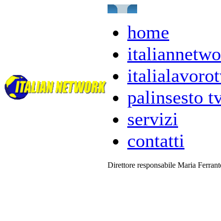
home
italiannetwo
italialavorot
palinsesto t
servizi
contatti
Direttore responsabile Maria Ferran