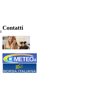
Contatti
i