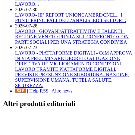
LAVORO...
2026-07-30
LAVORO- III° REPORT UNIONCAMERE/CNEL... I
PUNTI PRINCIPALI DELL'ANALISI ED I SETTORI :
2026-07-28
LAVORO - GIOVANI/ATTRATTIVITA' E TALENTI -
REGIONE VENETO PUNTA SUL CONFRONTO CON
PARTI SOCIALI PER UNA STRATEGIA CONDIVISA
2026-07-23
LAVORO - PIATTAFORME DIGITALI - CdM APPROVA
IN VIA PRELIMINARE DECRETO ATTUAZIONE
DIRETTIVA UE MIGLIORAMENTO CONDIZIONI
LAVORO TRAMITE PIATTAFORME DIGITALI.
PREVISTE PRESUNZIONE SUBORDINA- NAZIONE,
SUPERVISIONE UMANA, TUTELA SALUTE,
SICUREZZA.
|
Help RSS
|
Altre news
Altri prodotti editoriali