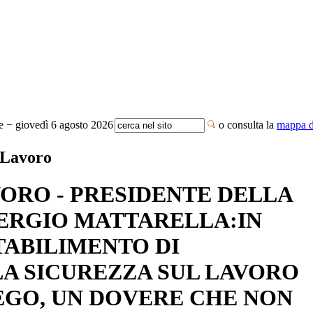
te − giovedì 6 agosto 2026
o consulta la
mappa de
/ Lavoro
VORO - PRESIDENTE DELLA
ERGIO MATTARELLA:IN
TABILIMENTO DI
A SICUREZZA SUL LAVORO
EGO, UN DOVERE CHE NON