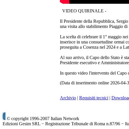
VIDEO QUIRINALE -
Il Presidente della Repubblica, Sergio
una visita allo stabilimento Piaggio di 
La scelta di celebrare il 1° maggio nei
inserisce in una consuetudine ormai co
proseguita a Cosenza nel 2024 e a Lat
Al suo arrivo, il Capo dello Stato è 
Presidente esecutivo e Amministrator
In questo video l'intervento del Cap
(Data di inserimento online 2026-04-
Archivio
|
Requisiti tecnici
|
Downloa
© copyright 1996-2007 Italian Network
Edizioni Gesim SRL − Registrazione Tribunale di Roma n.87/96 − It