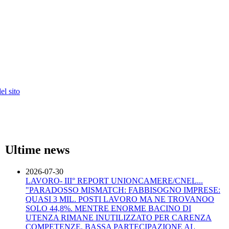
l sito
Ultime news
2026-07-30
LAVORO- III° REPORT UNIONCAMERE/CNEL...
"PARADOSSO MISMATCH: FABBISOGNO IMPRESE:
QUASI 3 MIL. POSTI LAVORO MA NE TROVANOO
SOLO 44,8%. MENTRE ENORME BACINO DI
UTENZA RIMANE INUTILIZZATO PER CARENZA
COMPETENZE, BASSA PARTECIPAZIONE AL