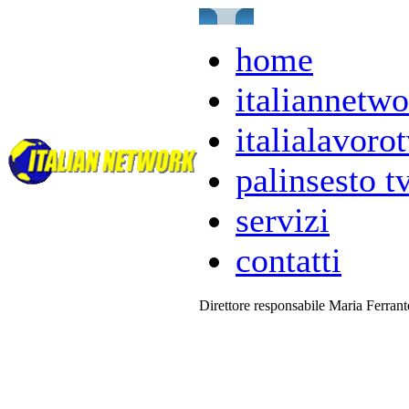
home
italiannetwo
italialavorot
palinsesto t
servizi
contatti
Direttore responsabile Maria Ferran