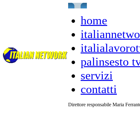
home
italiannetwo
italialavorot
palinsesto t
servizi
contatti
Direttore responsabile Maria Ferran