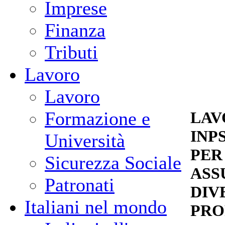
Imprese
Finanza
Tributi
Lavoro
Lavoro
Formazione e
LAV
INP
Università
PER
Sicurezza Sociale
ASS
Patronati
DIV
Italiani nel mondo
PRO