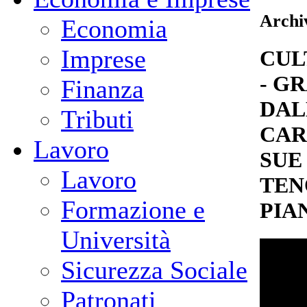
Archiv
Economia
Imprese
CUL
- GR
Finanza
DAL
Tributi
CAR
Lavoro
SUE
Lavoro
TEN
Formazione e
PIA
Università
Sicurezza Sociale
Patronati