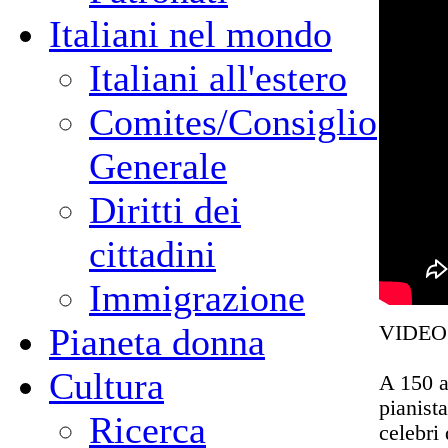
Italiani nel mondo
Italiani all'estero
Comites/Consiglio
Generale
Diritti dei
cittadini
Immigrazione
VIDEO 
Pianeta donna
Cultura
A 150 a
pianist
Ricerca
celebri