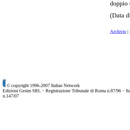
doppio
(Data d
Archivio
|
© copyright 1996-2007 Italian Network
Edizioni Gesim SRL − Registrazione Tribunale di Roma n.87/96 − It
n.147/07