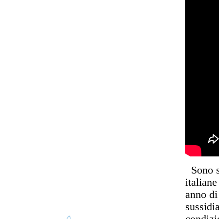
Sono se
italiane
anno di
sussidia
condizi