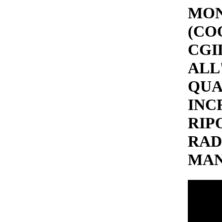
MON
(CO
CGI
ALL
QUA
INC
RIP
RAD
MAN