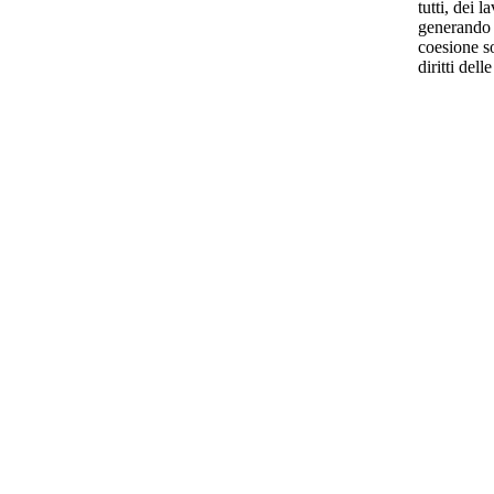
tutti, dei 
generando 
coesione so
diritti de