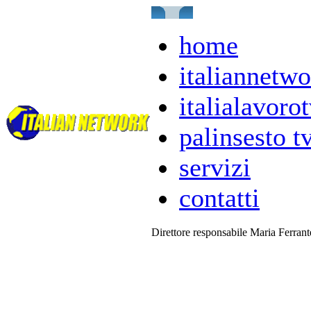
home
italiannetwo
italialavorot
palinsesto t
servizi
contatti
Direttore responsabile Maria Ferran