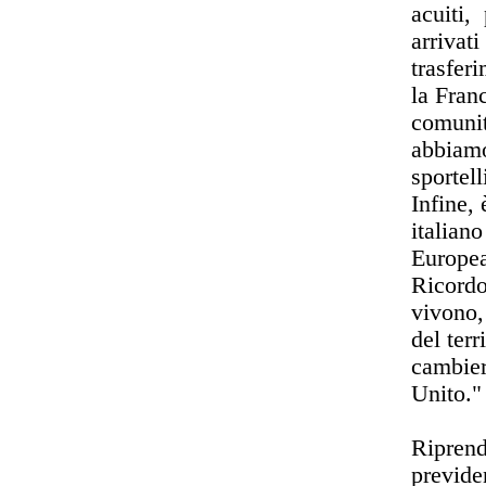
acuiti, 
arrivat
trasfer
la Fran
comunit
abbiamo
sportell
Infine, 
italian
Europea 
Ricordo
vivono,
del terr
cambier
Unito."
Riprende
previden