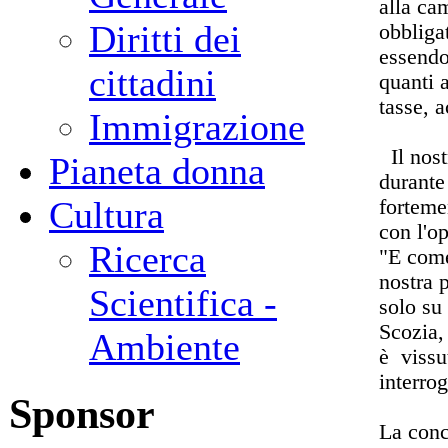
alla c
Diritti dei
obbliga
essendo
cittadini
quanti 
tasse, a
Immigrazione
Il nost
Pianeta donna
durante
Cultura
forteme
con l'op
Ricerca
"E come
nostra 
Scientifica -
solo su
Scozia,
Ambiente
è vissu
interrog
Sponsor
La conc