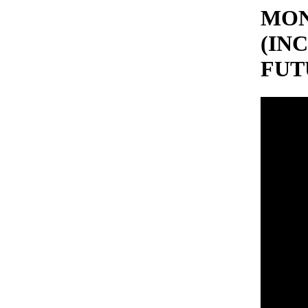
MON
(IN
FUT