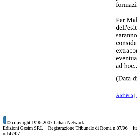
formazi
Per Mal
dell'esi
saranno
conside
extraco
eventua
ad hoc.
(Data d
Archivio
|
© copyright 1996-2007 Italian Network
Edizioni Gesim SRL − Registrazione Tribunale di Roma n.87/96 − It
n.147/07