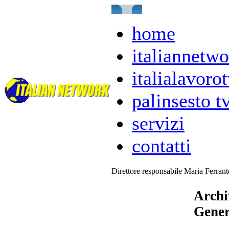
home
italiannetwo
italialavorot
palinsesto t
servizi
contatti
Direttore responsabile Maria Ferran
Archi
Gener