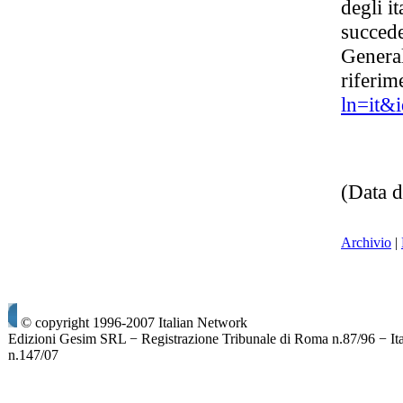
degli i
succede
General
riferim
ln=it&
(Data d
Archivio
|
© copyright 1996-2007 Italian Network
Edizioni Gesim SRL − Registrazione Tribunale di Roma n.87/96 − It
n.147/07