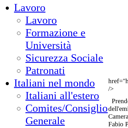
Lavoro
Lavoro
Formazione e
Università
Sicurezza Sociale
Patronati
Italiani nel mondo
href="
/>
Italiani all'estero
Prende
Comites/Consiglio
dell'em
Camera,
Generale
Fabio P