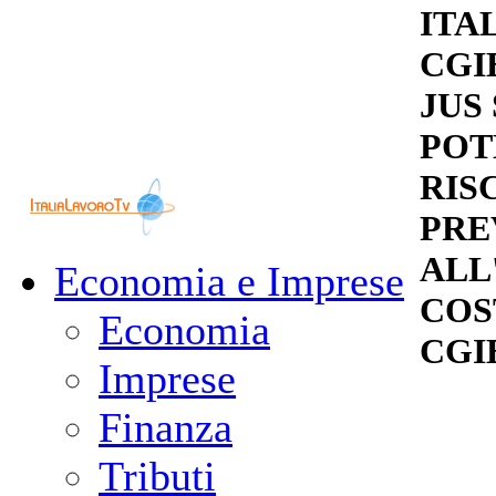
ITA
CGI
JUS
POT
RIS
PRE
ALL
Economia e Imprese
COS
Economia
CGI
Imprese
Finanza
Tributi