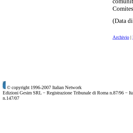
comunit
Comite
(Data d
Archivio
|
© copyright 1996-2007 Italian Network
Edizioni Gesim SRL − Registrazione Tribunale di Roma n.87/96 − It
n.147/07