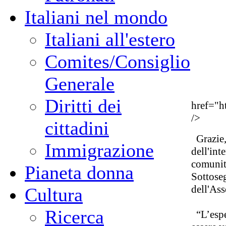
Italiani nel mondo
Italiani all'estero
Comites/Consiglio
Generale
Diritti dei
href="h
/>
cittadini
Grazie, 
Immigrazione
dell'int
comunità
Pianeta donna
Sottoseg
dell'Ass
Cultura
Ricerca
“L’esper