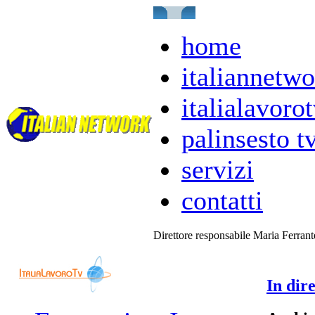
home
italiannetwo
italialavorot
palinsesto t
servizi
contatti
Direttore responsabile Maria Ferran
In dire