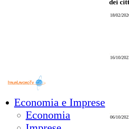
dei cit
18/02/202
16/10/202
Economia e Imprese
Economia
06/10/202
Imprese