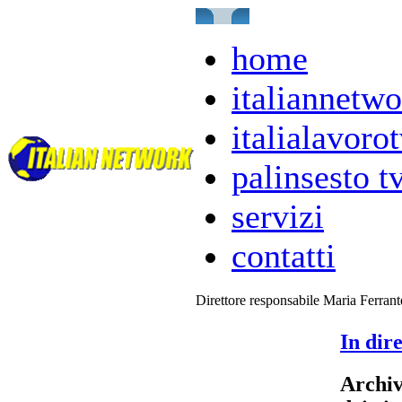
home
italiannetwo
italialavorot
palinsesto t
servizi
contatti
Direttore responsabile Maria Ferran
In dire
Archivi