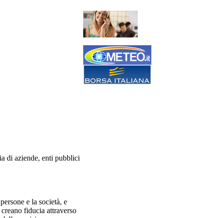
a di aziende, enti pubblici
persone e la società, e
i creano fiducia attraverso