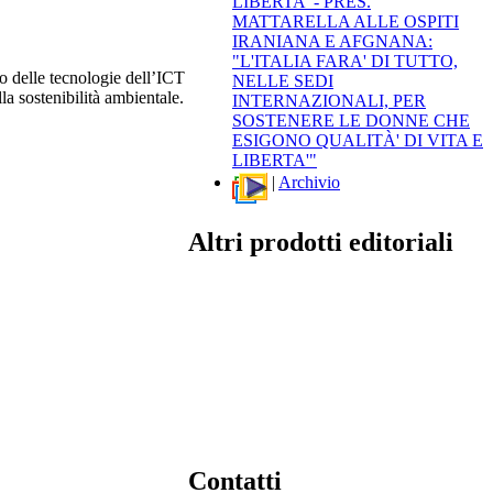
LIBERTA' - PRES.
MATTARELLA ALLE OSPITI
IRANIANA E AFGNANA:
"L'ITALIA FARA' DI TUTTO,
o delle tecnologie dell’ICT
NELLE SEDI
 sostenibilità ambientale.
INTERNAZIONALI, PER
SOSTENERE LE DONNE CHE
ESIGONO QUALITÀ' DI VITA E
LIBERTA'"
|
Archivio
Altri prodotti editoriali
Contatti