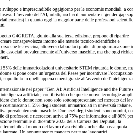
uo sviluppo e imprescindibile oggigiorno per le economie mondiali, a co
nclusiva. L’avvento dell’AI, infatti, rischia di aumentare il gender gap s
athematics) in quanto oggi la maggior parte delle professioni scientifi
sti.
rogetto G4GRETA, giunto alla sua terza edizione, propone di ripartire
 creare consapevolezza intorno alle materie tecnico-scientifiche e
corso che le avvicina, attraverso laboratori pratici di program-mazione i
udio associati prevalentemente all’universo maschile, ma che oggi richied
neri.
 il 55% delle immatricolazioni universitarie STEM riguarda le donne, ma
donne si pone come un’urgenza del Paese per incentivare l’occupazione 
i, soprattutto in quelli appena emersi grazie all’avvento dell’intelligenza 
ernazionale nel paper “Gen-AI: Artificial Intelligence and the Future
intelligenza artificiale, con il rischio che queste nuove tecnologie ampl
idera che le donne non sono solo sottorappresentate nel mercato del la
costituiscano il 55% degli studenti immatricolati in università italiane, 
va prevalentemente maschile. Due terzi degli studenti sono uomini, così
e di professori e ricercatori arriva al 75% per informatica e all’80% per
upazione femminile di dicembre 2023 della Camera dei Deputati, la
e femminile al mondo del lavoro è ascrivibile anche alla bassa quota
e laureate. Un appuntamento mancato per tante lavoratrici,