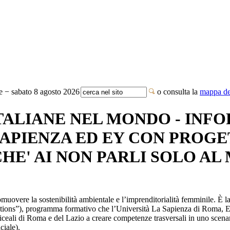
te − sabato 8 agosto 2026
o consulta la
mappa del
ITALIANE NEL MONDO - INFO
SAPIENZA ED EY CON PROG
HE' AI NON PARLI SOLO AL
muovere la sostenibilità ambientale e l’imprenditorialità femminile. È
ations”), programma formativo che l’Università La Sapienza di Roma,
 liceali di Roma e del Lazio a creare competenze trasversali in uno sce
ciale).