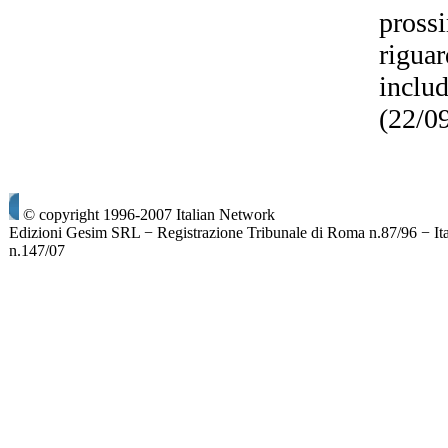
prossi
riguar
includ
(22/0
© copyright 1996-2007 Italian Network
Edizioni Gesim SRL − Registrazione Tribunale di Roma n.87/96 − It
n.147/07