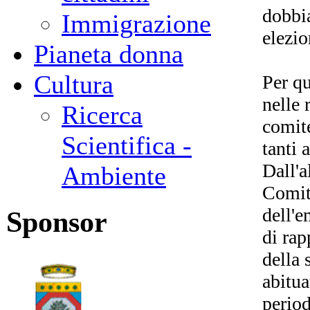
dobbi
Immigrazione
elezio
Pianeta donna
Cultura
Per qu
nelle 
Ricerca
comite
Scientifica -
tanti 
Dall'a
Ambiente
Comite
dell'e
Sponsor
di rap
della 
abitua
period