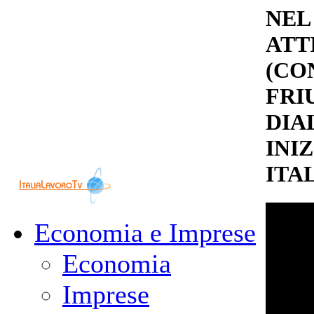
NEL
ATT
(CO
FRI
DIA
INI
ITA
Economia e Imprese
Economia
Imprese