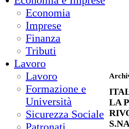
Economia e Imprese
Economia
Imprese
Finanza
Tributi
Lavoro
Lavoro
Archiv
Formazione e
ITA
Università
LA 
RIV
Sicurezza Sociale
S.N
Patronati