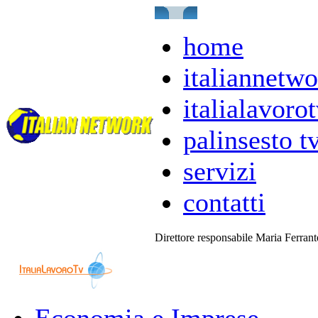
home
italiannetwo
italialavorot
palinsesto t
servizi
contatti
Direttore responsabile Maria Ferran