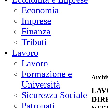
Economia
Imprese
Finanza
Tributi
Lavoro
Lavoro
Formazione e
Archiv
Università
LAV
Sicurezza Sociale
DIR
Patronati