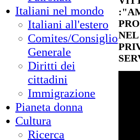
VIT
Italiani nel mondo
:"A
Italiani all'estero
PRO
NEL
Comites/Consiglio
PRI
Generale
SER
Diritti dei
cittadini
Immigrazione
Pianeta donna
Cultura
Ricerca