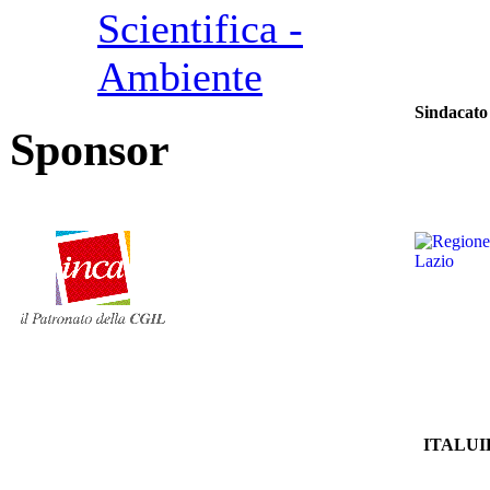
Scientifica -
Ambiente
Sin
dacato 
Sponsor
ITALUI