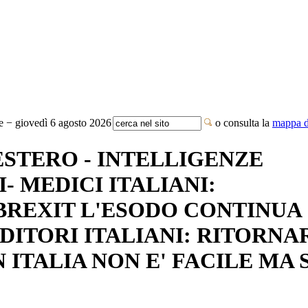
te − giovedì 6 agosto 2026
o consulta la
mappa de
ESTERO - INTELLIGENZE
- MEDICI ITALIANI:
REXIT L'ESODO CONTINUA
ENDITORI ITALIANI: RITORNA
 ITALIA NON E' FACILE MA S