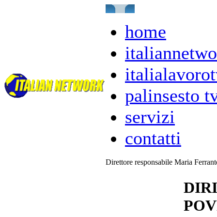
home
italiannetwo
italialavorot
palinsesto t
servizi
contatti
Direttore responsabile Maria Ferran
DIRI
POV