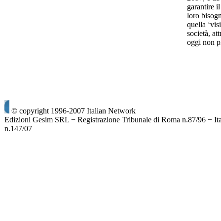
garantire il
loro bisogn
quella ‘vis
società, at
oggi non p
© copyright 1996-2007 Italian Network
Edizioni Gesim SRL − Registrazione Tribunale di Roma n.87/96 − It
n.147/07