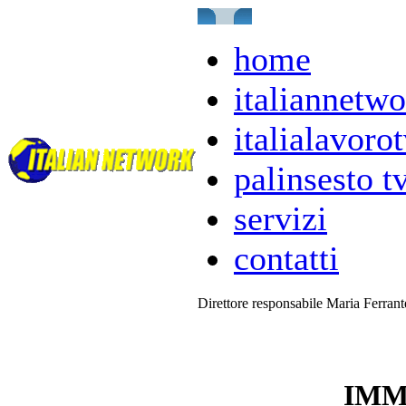
home
italiannetwo
italialavorot
palinsesto t
servizi
contatti
Direttore responsabile Maria Ferran
IMM