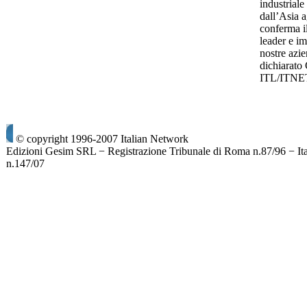
industriale
dall’Asia a
conferma i
leader e im
nostre azie
dichiarato
ITL/ITNE
© copyright 1996-2007 Italian Network
Edizioni Gesim SRL − Registrazione Tribunale di Roma n.87/96 − It
n.147/07