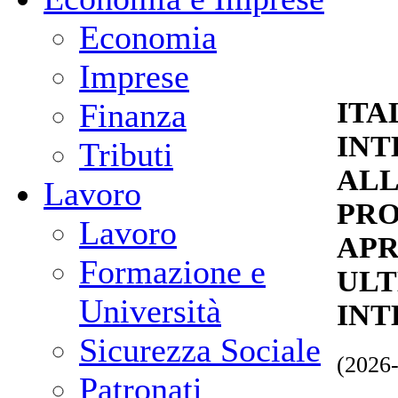
Economia
Imprese
ITA
Finanza
INT
Tributi
ALL
Lavoro
PRO
Lavoro
APR
Formazione e
ULT
Università
INT
Sicurezza Sociale
(2026
Patronati