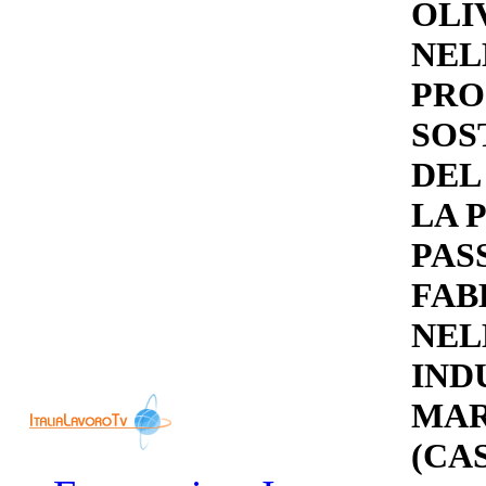
OLI
NEL
PR
SOS
DEL
LA 
PAS
FAB
NEL
IND
MAR
(CA