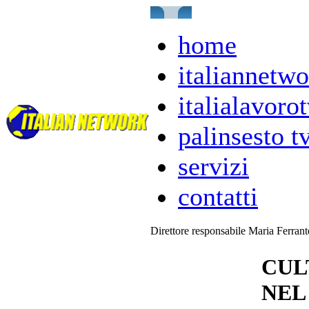
home
italiannetwo
italialavorot
palinsesto t
servizi
contatti
Direttore responsabile Maria Ferran
CUL
NEL