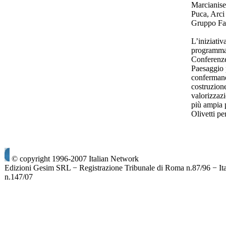
Marcianise,
Puca, Arci
Gruppo Fa
L’iniziativ
programma 
Conferenze
Paesaggio 
confermand
costruzione
valorizzazi
più ampia 
Olivetti p
© copyright 1996-2007 Italian Network
Edizioni Gesim SRL − Registrazione Tribunale di Roma n.87/96 − It
n.147/07