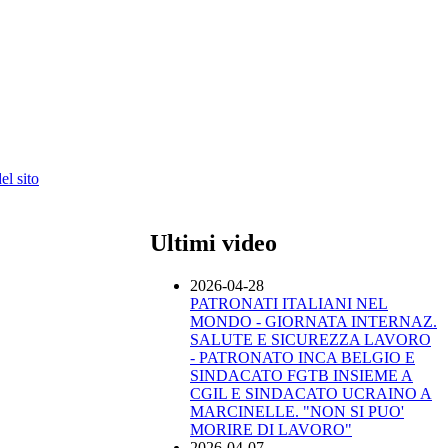
l sito
Ultimi video
2026-04-28
PATRONATI ITALIANI NEL
MONDO - GIORNATA INTERNAZ.
SALUTE E SICUREZZA LAVORO
- PATRONATO INCA BELGIO E
SINDACATO FGTB INSIEME A
CGIL E SINDACATO UCRAINO A
MARCINELLE. "NON SI PUO'
MORIRE DI LAVORO"
2026-04-07