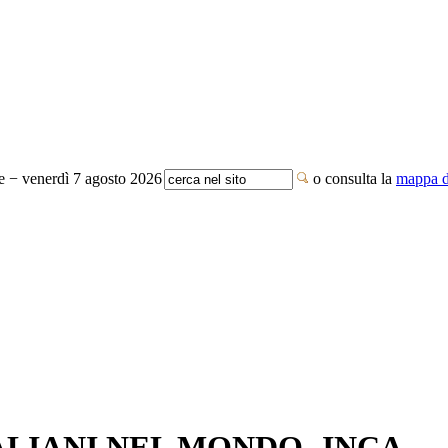
te − venerdì 7 agosto 2026
o consulta la
mappa de
ALIANI NEL MONDO -INCA