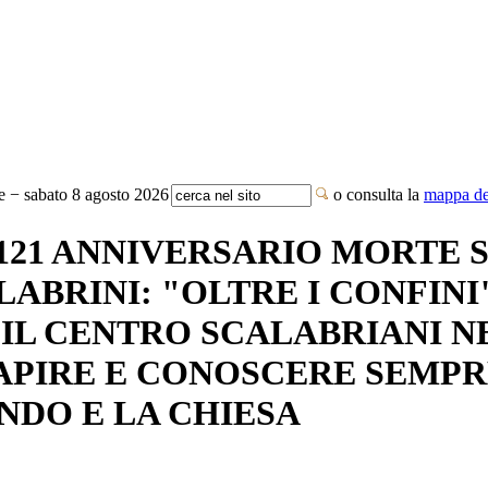
te − sabato 8 agosto 2026
o consulta la
mappa del
 121 ANNIVERSARIO MORTE 
ABRINI: "OLTRE I CONFINI
IL CENTRO SCALABRIANI N
APIRE E CONOSCERE SEMPR
NDO E LA CHIESA