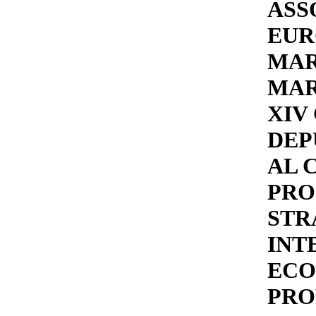
ASS
EUR
MAR
MAR
XIV
DEP
AL 
PRO
STR
INT
ECO
PRO