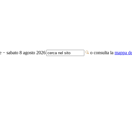
te − sabato 8 agosto 2026
o consulta la
mappa del