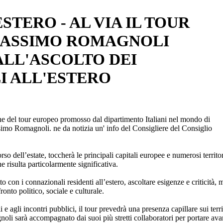
ESTERO - AL VIA IL TOUR
MASSIMO ROMAGNOLI
ALL'ASCOLTO DEI
I ALL'ESTERO
ne del tour europeo promosso dal dipartimento Italiani nel mondo di
imo Romagnoli. ne da notizia un' info del Consigliere del Consiglio
so dell’estate, toccherà le principali capitali europee e numerosi territo
e risulta particolarmente significativa.
tto con i connazionali residenti all’estero, ascoltare esigenze e criticità, 
ronto politico, sociale e culturale.
e agli incontri pubblici, il tour prevedrà una presenza capillare sui terri
noli sarà accompagnato dai suoi più stretti collaboratori per portare ava