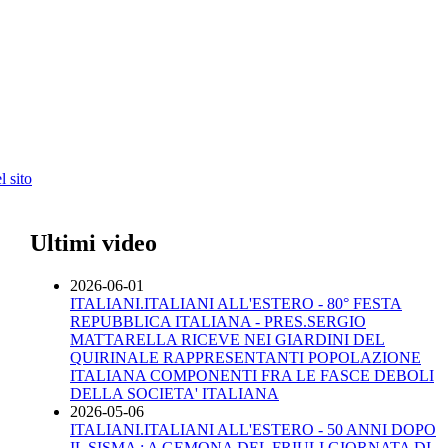
 sito
Ultimi video
2026-06-01
ITALIANI.ITALIANI ALL'ESTERO - 80° FESTA
REPUBBLICA ITALIANA - PRES.SERGIO
MATTARELLA RICEVE NEI GIARDINI DEL
QUIRINALE RAPPRESENTANTI POPOLAZIONE
ITALIANA COMPONENTI FRA LE FASCE DEBOLI
DELLA SOCIETA' ITALIANA
2026-05-06
ITALIANI.ITALIANI ALL'ESTERO - 50 ANNI DOPO
IL SISMA : A GEMONA DEL FRIULI GIORNATA DI