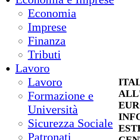
Economia
Imprese
Finanza
Tributi
Lavoro
Lavoro
ITA
ALL
Formazione e
EUR
Università
INF
Sicurezza Sociale
ESTE
Patronati
CEN