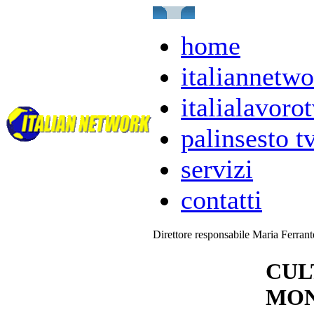
home
italiannetwo
italialavorot
palinsesto t
servizi
contatti
Direttore responsabile Maria Ferran
CUL
MON