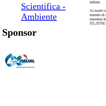
italiani.
Scientifica -
Ai nostri c
Ambiente
transito di
massimo le
ITL/ITNE
Sponsor