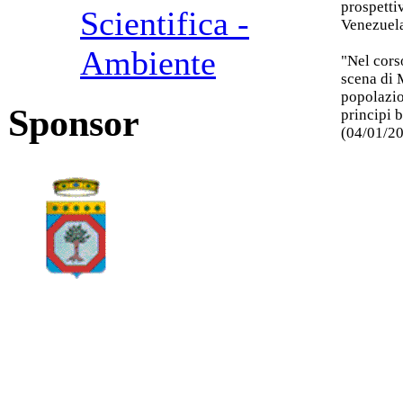
prospetti
Scientifica -
Venezuela
Ambiente
"Nel cors
scena di 
popolazio
Sponsor
principi b
(04/01/2