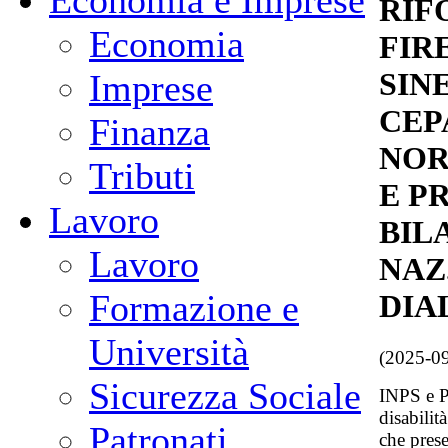
Economia e Imprese
RIF
Economia
FIR
SIN
Imprese
CEP
Finanza
NOR
Tributi
E P
Lavoro
BIL
Lavoro
NAZ
Formazione e
DIA
Università
(2025-0
Sicurezza Sociale
INPS e Pa
disabilit
Patronati
che prese