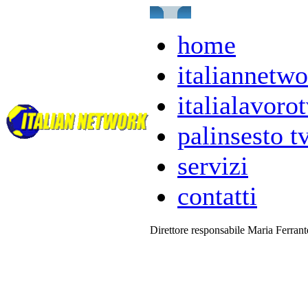
home
italiannetwo
italialavorot
palinsesto t
servizi
contatti
Direttore responsabile Maria Ferran