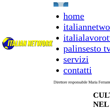
home
italiannetwo
italialavorot
palinsesto t
servizi
contatti
Direttore responsabile Maria Ferran
CUL
NEL