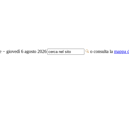
te − giovedì 6 agosto 2026
o consulta la
mappa de