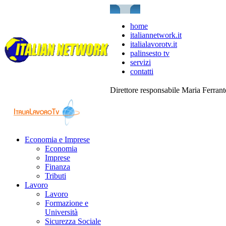
home
italiannetwork.it
italialavorotv.it
palinsesto tv
servizi
contatti
Direttore responsabile Maria Ferran
Economia e Imprese
Economia
Imprese
Finanza
Tributi
Lavoro
Lavoro
Formazione e
Università
Sicurezza Sociale