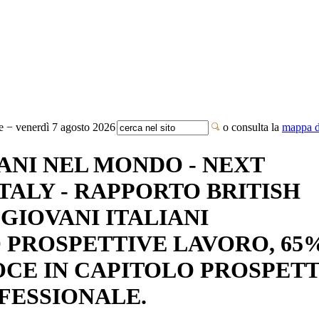
te − venerdì 7 agosto 2026
o consulta la
mappa de
IANI NEL MONDO - NEXT
TALY - RAPPORTO BRITISH
GIOVANI ITALIANI
PROSPETTIVE LAVORO, 65
OCE IN CAPITOLO PROSPET
FESSIONALE.