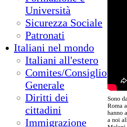
Università
Sicurezza Sociale
Patronati
Italiani nel mondo
Italiani all'estero
Comites/Consiglio
Generale
Diritti dei
Sono da
Roma a 
cittadini
hanno ac
a noi a
Immigrazione
Meloni 