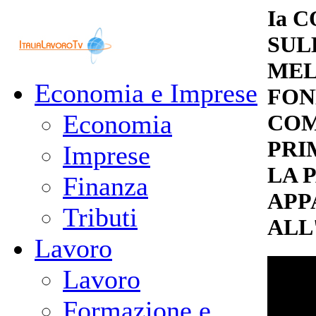
Ia 
SUL
MEL
Economia e Imprese
FON
Economia
COM
PRI
Imprese
LA 
Finanza
APP
Tributi
ALL
Lavoro
Lavoro
Formazione e