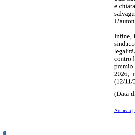
e chiar
salvagu
L’auton
Infine, 
sindaco
legalit
contro
premio 
2026, i
(12/11
(Data d
Archivio
|