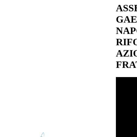
ASS
GAE
NAP
RIF
AZI
FRA