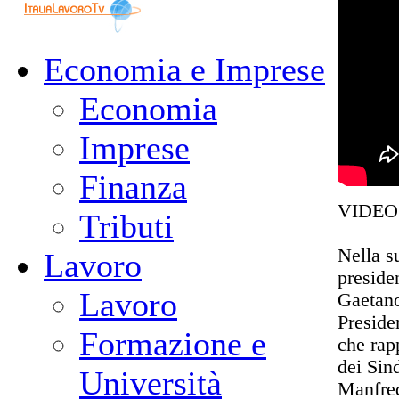
Economia e Imprese
Economia
Imprese
Finanza
VIDEO
Tributi
Nella s
Lavoro
preside
Lavoro
Gaetano
Preside
Formazione e
che rap
dei Sin
Università
Manfred