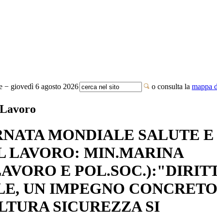
te − giovedì 6 agosto 2026
o consulta la
mappa de
/ Lavoro
RNATA MONDIALE SALUTE E
L LAVORO: MIN.MARINA
AVORO E POL.SOC.):"DIRIT
E, UN IMPEGNO CONCRETO
LTURA SICUREZZA SI