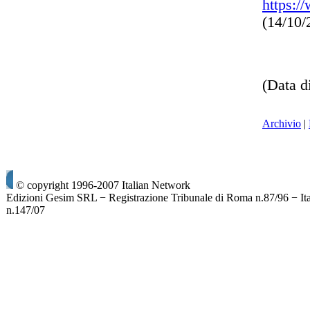
https:/
(14/10
(Data d
Archivio
|
© copyright 1996-2007 Italian Network
Edizioni Gesim SRL − Registrazione Tribunale di Roma n.87/96 − It
n.147/07