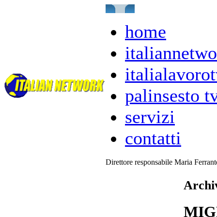
home
italiannetwo
italialavorot
palinsesto t
servizi
contatti
Direttore responsabile Maria Ferran
Archi
MIG