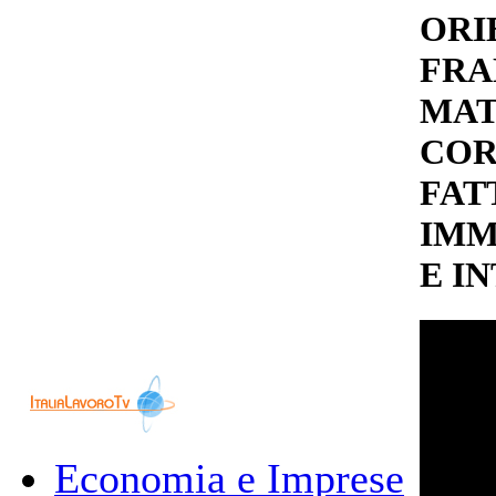
ORI
FRA
MAT
COR
FAT
IMM
E I
Economia e Imprese