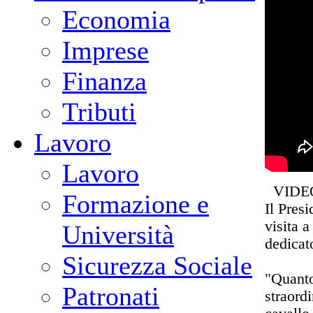
Economia
Imprese
Finanza
Tributi
Lavoro
Lavoro
VIDEO
Formazione e
Il Pres
visita 
Università
dedicat
Sicurezza Sociale
"Quanto
Patronati
straordi