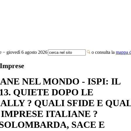
te − giovedì 6 agosto 2026
o consulta la
mappa de
 Imprese
ANE NEL MONDO - ISPI: IL
13. QUIETE DOPO LE
ALLY ? QUALI SFIDE E QUAL
 IMPRESE ITALIANE ?
SSOLOMBARDA, SACE E