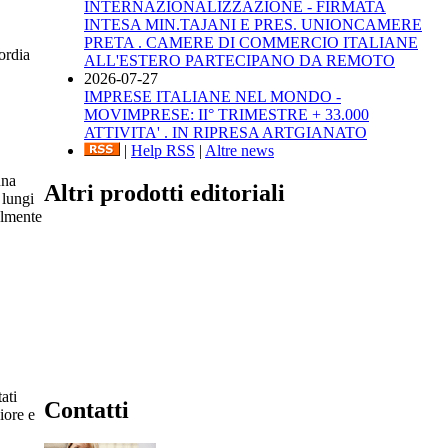
INTERNAZIONALIZZAZIONE - FIRMATA
INTESA MIN.TAJANI E PRES. UNIONCAMERE
PRETA . CAMERE DI COMMERCIO ITALIANE
ordia
ALL'ESTERO PARTECIPANO DA REMOTO
2026-07-27
IMPRESE ITALIANE NEL MONDO -
MOVIMPRESE: II° TRIMESTRE + 33.000
ATTIVITA' . IN RIPRESA ARTGIANATO
|
Help RSS
|
Altre news
una
Altri prodotti editoriali
 lungi
almente
ati
Contatti
iore e