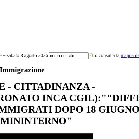
te − sabato 8 agosto 2026
o consulta la
mappa del
/ Immigrazione
 - CITTADINANZA -
RONATO INCA CGIL):""DIFF
MMIGRATI DOPO 18 GIUGNO
 MININTERNO"