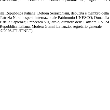
ella Repubblica Italiana; Debora Serracchiani, deputata e membro della
Patrizia Nardi, esperta internazionale Patrimonio UNESCO; Donatella 
 della Sapienza; Francesco Vigliarolo, direttore della Cattedra UNE
epubblica Italiana. Modera Gianni Lattanzio, segretario generale
/07/2026-ITL/ITNET)