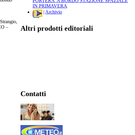
PORTERA' A BORDO STAZIONE SPAZIALE
IN PRIMAVERA
|
Archivio
Strangio,
Altri prodotti editoriali
SCO –
Contatti