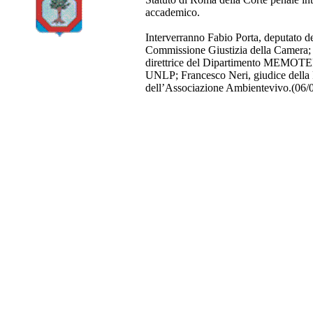
accademico.
Interverranno Fabio Porta, deputato d
Commissione Giustizia della Camera; 
direttrice del Dipartimento MEMOTEF
UNLP; Francesco Neri, giudice della R
dell’Associazione Ambientevivo.(06