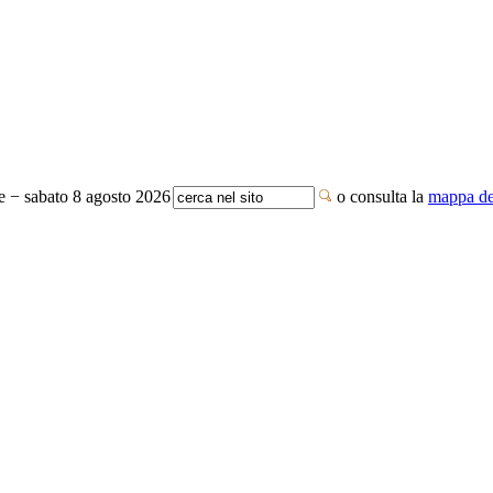
te − sabato 8 agosto 2026
o consulta la
mappa del