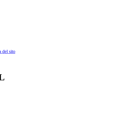
 del sito
L