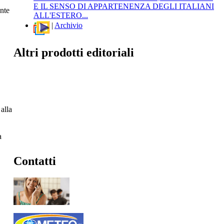
E IL SENSO DI APPARTENENZA DEGLI ITALIANI
nte
ALL'ESTERO...
|
Archivio
Altri prodotti editoriali
 alla
a
Contatti