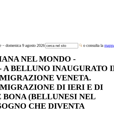
te − domenica 9 agosto 2026
o consulta la
mappa
IANA NEL MONDO -
 A BELLUNO INAUGURATO I
MIGRAZIONE VENETA.
IGRAZIONE DI IERI E DI
E BONA (BELLUNESI NEL
SOGNO CHE DIVENTA