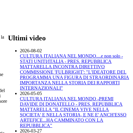
Ultimi video
 la
2026-08-02
CULTURA ITALIANA NEL MONDO....e non solo -
STATI UNITI/ITALIA - PRES. REPUBBLICA
MATTARELLA INCONTRA DIRETTIVO
COMMISSIONE 'FULBRIGHT': "L'IDEATORE DEL
he
PROGRAMMA UNA FIGURA DI STRAORDINARIA
IMPORTANZA NELLA STORIA DEI RAPPORTI
INTERNAZIONALI"
del
2026-05-05
i
CULTURA ITALIANA NEL MONDO -PREMI
sore
DAVIDE DI DONATELLO - PRES. REPUBBLICA
MATTARELLA "IL CINEMA VIVE NELLA
SOCIETA' E NELLA STORIA, E NE E' ANCH'ESSO
ARTEFICE...HA CAMMINATO CON LA
REPUBBLICA"
2026-03-27