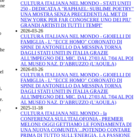
rie
CULTURA ITALIANA NEL MONDO - STATI UNITI
ine
250 - DEDICATA A "RAPHAEL: SUBLIME POETRY"
UNA MOSTRA SENZA PRECEDENTI AL MET DI
NEW YORK PER FAR CONOSCERE UNO DEI PIU'
GRANDI ARTISTI DI TUTTI I TEMPI"
2026-03-26
o
CULTURA ITALIANA NEL MONDO - GIOIELLI DI
FAMIGLIA - L' "ECCE HOMO" CORONATO DI
SPINE DI ANTONELLO DA MESSINA TORNA
che
DAGLI STATI UNITI IN ITALIA GRAZIE
ALL'IMPEGNO DEL MIC. DAL 27/03 AL 7/04 AL POI
AL MUSEO NAZ. D’ABRUZZO (L'AQUILA)
2026-03-26
el
CULTURA ITALIANA NEL MONDO - GIOIELLI DI
FAMIGLIA - L' "ECCE HOMO" CORONATO DI
SPINE DI ANTONELLO DA MESSINA TORNA
,
DAGLI STATI UNITI IN ITALIA GRAZIE
ALL'IMPEGNO DEL MIC. DAL 27/03 AL 7/04 AL POI
e.
AL MUSEO NAZ. D’ABRUZZO (L'AQUILA)
2025-11-18
e
CULTURA ITALIANA NEL MONDO - Ia
CONFERENZA SULL'ITALOFONIA - PREMIER
MELONI: OGGI GETTIAMO LE FONDAMENTA DI
UNA NUOVA COMUNITA'...POTENDO CONTARE
PRIMA DI TUTTO SULL'ENERGIA, LA PASSIONE